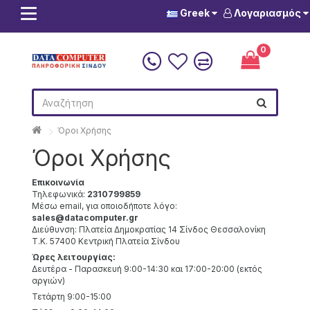
Greek
Λογαριασμός
0
Όροι Χρήσης
Όροι Χρήσης
Επικοινωνία
Τηλεφωνικά:
2310799859
Μέσω email, για οποιοδήποτε λόγο:
sales@datacomputer.gr
Διεύθυνση: Πλατεία Δημοκρατίας 14 Σίνδος Θεσσαλονίκη
Τ.Κ. 57400 Κεντρική Πλατεία Σίνδου
Ώρες λειτουργίας:
Δευτέρα - Παρασκευή 9:00-14:30 και 17:00-20:00 (εκτός
αργιών)
Τετάρτη 9:00-15:00